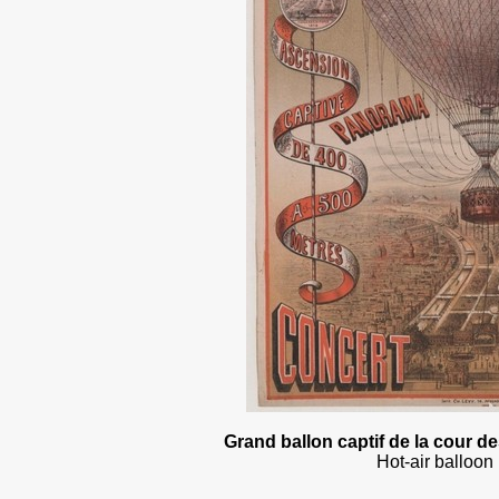
Grand ballon captif de la cour de
Hot-air balloon