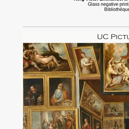
Glass negative prin
Bibliothèqu