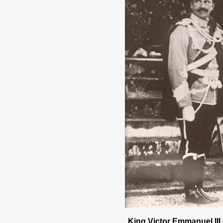
King Victor Emmanuel III 