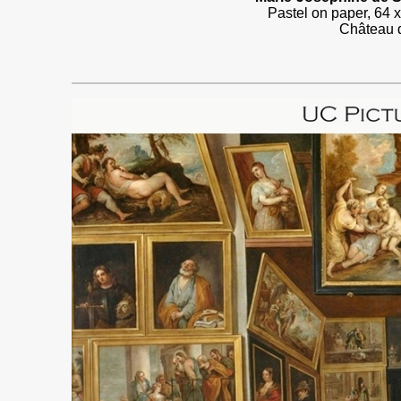
Pastel on paper, 64 
Château d